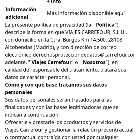
+ info
Información
Más información disponible
aquí
adicional
La presente política de privacidad (la "
Política
")
describe la forma en que VIAJES CARREFOUR, S.L.U.,
con domicilio en la Ctra. Burgos Km 14.500, 28108
Alcobendas (Madrid), y con dirección de correo
electrónico
derechosprotecciondedatos@carrefour.com
adelante, "
Viajes Carrefour
" o "
Nosotros
"), en
calidad de responsable del tratamiento, tratará sus
datos de carácter personal.
Cómo y con qué base tratamos sus datos
personales
Sus datos personales serán tratados para las
finalidades y con las bases legitimadoras que se
indican a continuación:
Ofrecerle y prestarle los productos y servicios de
Viajes Carrefour y gestionar la relación precontractual
o contractual contraída con usted por cualquier