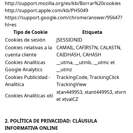
http://support.mozilla.org/es/kb/Borrar%20cookies
http://support.apple.com/kb/PH5049
https://support.google.com/chrome/answer/95647?
hl=es
Tipo de Cookie
Etiqueta
Cookies de sesión
JSESSIONID
Cookies relativas a la
CAMAIL, CAFIRSTN, CALASTN,
cuenta cliente
CAIDHASH, CAHASH
Cookies Analíticas
__utma, __utmb, __utmc et
Google Analytics
__utmz
Cookies Publicidad -
TrackingCode, TrackingClick
Analítica
TrackingView
xtan449953, xtant449953, xtvrn
Cookies Analíticas xiti
et xtvalCZ
2. POLÍTICA DE PRIVACIDAD: CLÁUSULA
INFORMATIVA ONLINE