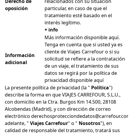
Derecho de
relacionados con su situación
oposición
particular, en caso de que el
tratamiento esté basado en el
interés legítimo.
+ info
Más información disponible
aquí
.
Tenga en cuenta que si usted ya es
cliente de Viajes Carrefour o si su
Información
solicitud se refiere a la contratación
adicional
de un viaje, el tratamiento de sus
datos se regirá por la política de
privacidad disponible
aquí
La presente política de privacidad (la "
Política
")
describe la forma en que VIAJES CARREFOUR, S.L.U.,
con domicilio en la Ctra. Burgos Km 14.500, 28108
Alcobendas (Madrid), y con dirección de correo
electrónico
derechosprotecciondedatos@carrefour.com
adelante, "
Viajes Carrefour
" o "
Nosotros
"), en
calidad de responsable del tratamiento, tratará sus