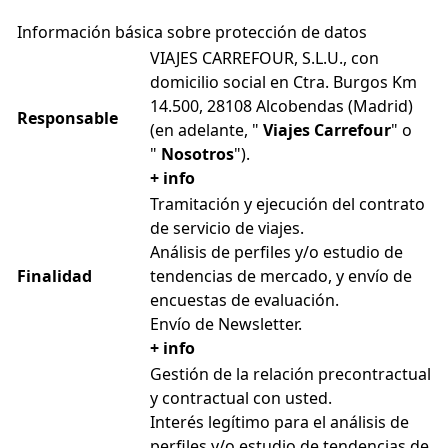
Información básica sobre protección de datos
VIAJES CARREFOUR, S.L.U., con
domicilio social en Ctra. Burgos Km
14.500, 28108 Alcobendas (Madrid)
Responsable
(en adelante, "
Viajes Carrefour
" o
"
Nosotros
").
+ info
Tramitación y ejecución del contrato
de servicio de viajes.
Análisis de perfiles y/o estudio de
Finalidad
tendencias de mercado, y envío de
encuestas de evaluación.
Envío de Newsletter.
+ info
Gestión de la relación precontractual
y contractual con usted.
Interés legítimo para el análisis de
perfiles y/o estudio de tendencias de