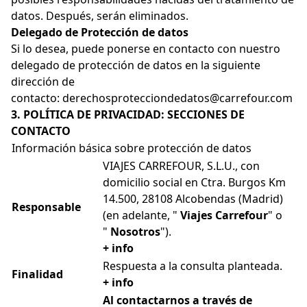
datos. Después, serán eliminados.
Delegado de Protección de datos
Si lo desea, puede ponerse en contacto con nuestro
delegado de protección de datos en la siguiente
dirección de
contacto:
derechosprotecciondedatos@carrefour.com
3. POLÍTICA DE PRIVACIDAD: SECCIONES DE
CONTACTO
Información básica sobre protección de datos
VIAJES CARREFOUR, S.L.U., con
domicilio social en Ctra. Burgos Km
14.500, 28108 Alcobendas (Madrid)
Responsable
(en adelante, "
Viajes Carrefour
" o
"
Nosotros
").
+ info
Respuesta a la consulta planteada.
Finalidad
+ info
Al contactarnos a través de