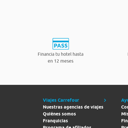
Financia tu hotel hasta
en 12 meses
Viajes Carrefour
Ay
Nuestras agencias de viajes
Co
Quiénes somos
Mi
Franquicias
Fin
Programa de afiliados
Pr