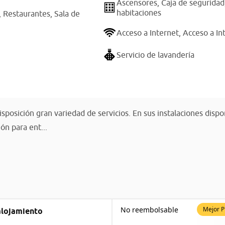
Ascensores,
Caja de seguridad
habitaciones
,
Restaurantes,
Sala de
Acceso a Internet,
Acceso a In
Servicio de lavandería
isposición gran variedad de servicios. En sus instalaciones disp
ón para ent...
No reembolsable
Mejor P
alojamiento