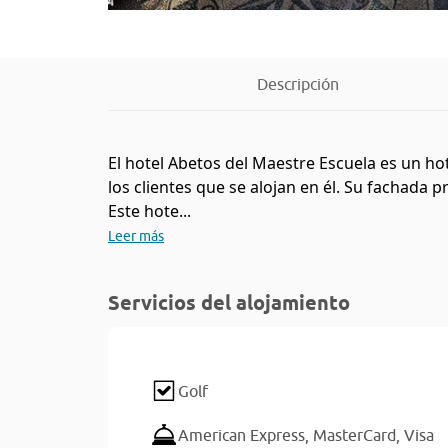
Descripción
El hotel Abetos del Maestre Escuela es un hote
los clientes que se alojan en él. Su fachada p
Este hote...
Leer más
Servicios del alojamiento
Golf
American Express,
MasterCard,
Visa