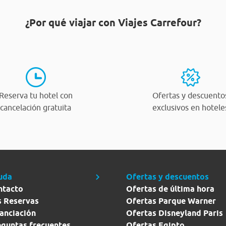
¿Por qué viajar con Viajes Carrefour?
Reserva tu hotel con
Ofertas y descuento
cancelación gratuita
exclusivos en hotele
uda
Ofertas y descuentos
ntacto
Ofertas de última hora
s Reservas
Ofertas Parque Warner
anciación
Ofertas Disneyland Paris
eguntas frecuentes
Ofertas Egipto