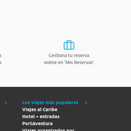
s
Gestiona tu reserva
s
online en ‘Mis Reservas’
Los viajes más populares
Viajes al Caribe
Hotel + entradas
PortAventura
Viajes organizados por