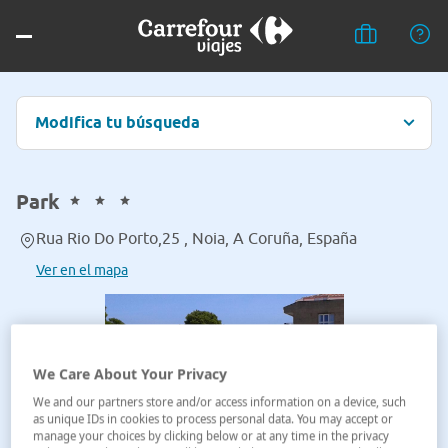
Modifica tu búsqueda
Park
Rua Rio Do Porto,25 , Noia, A Coruña, España
Ver en el mapa
We Care About Your Privacy
We and our partners store and/or access information on a device, such
as unique IDs in cookies to process personal data. You may accept or
manage your choices by clicking below or at any time in the privacy