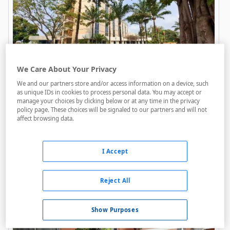
We Care About Your Privacy
Ledger Plaza Maya Brazzaville
We and our partners store and/or access information on a device, such
A menos de 4,45 Km
as unique IDs in cookies to process personal data. You may accept or
manage your choices by clicking below or at any time in the privacy
policy page. These choices will be signaled to our partners and will not
Bares / Restaurantes
affect browsing data.
Acceso personas con movilidad reducida
Salas de reuniones
I Accept
Reject All
Show Purposes