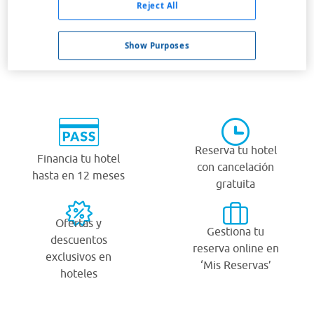
Reject All
Show Purposes
¿Por qué viajar con Viajes Carrefour?
Reserva tu hotel
Financia tu hotel
con cancelación
hasta en 12 meses
gratuita
Ofertas y
Gestiona tu
descuentos
reserva online en
exclusivos en
‘Mis Reservas’
hoteles