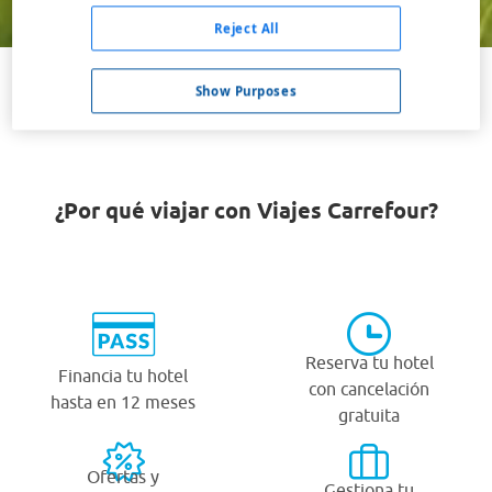
Buscar
Reject All
Show Purposes
VER TODOS LOS HOTELES BARATOS EN YORON
¿Por qué viajar con Viajes Carrefour?
Reserva tu hotel
Financia tu hotel
con cancelación
hasta en 12 meses
gratuita
Ofertas y
Gestiona tu