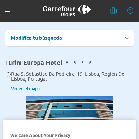
Modifica tu búsqueda
Turim Europa Hotel
Rua S. Sebastiao Da Pedreira, 19, Lisboa, Región De
Lisboa, Portugal
Ver en el mapa
We Care About Your Privacy