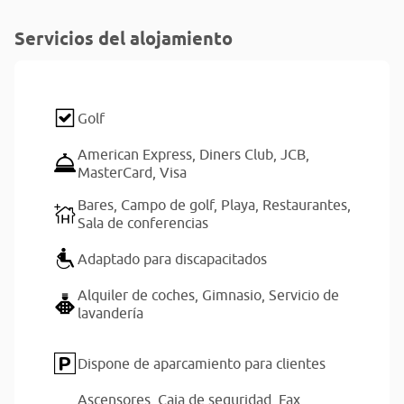
Servicios del alojamiento
Golf
American Express,
Diners Club,
JCB,
MasterCard,
Visa
Bares,
Campo de golf,
Playa,
Restaurantes,
Sala de conferencias
Adaptado para discapacitados
Alquiler de coches,
Gimnasio,
Servicio de
lavandería
Dispone de aparcamiento para clientes
Ascensores,
Caja de seguridad,
Fax,