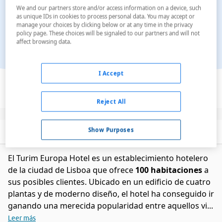
We and our partners store and/or access information on a device, such
as unique IDs in cookies to process personal data. You may accept or
manage your choices by clicking below or at any time in the privacy
policy page. These choices will be signaled to our partners and will not
affect browsing data.
Ver en el mapa
I Accept
Reject All
Show Purposes
Descripción
Servicios
El Turim Europa Hotel es un establecimiento hotelero
de la ciudad de Lisboa que ofrece
100 habitaciones
a
sus posibles clientes. Ubicado en un edificio de cuatro
plantas y de moderno diseño, el hotel ha conseguido ir
ganando una merecida popularidad entre aquellos vi...
Leer más