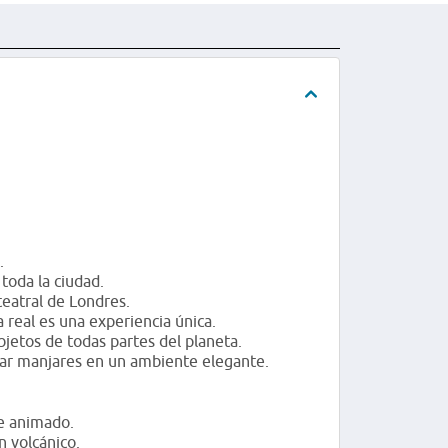
s.
 toda la ciudad.
teatral de Londres.
 real es una experiencia única.
jetos de todas partes del planeta.
tar manjares en un ambiente elegante.
nte animado.
n volcánico.