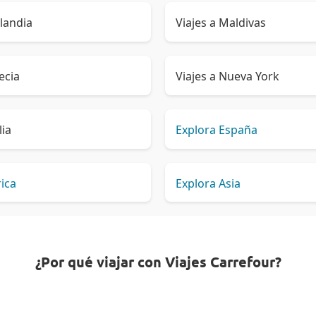
ilandia
Viajes a Maldivas
ecia
Viajes a Nueva York
lia
Explora España
rica
Explora Asia
¿Por qué viajar con Viajes Carrefour?