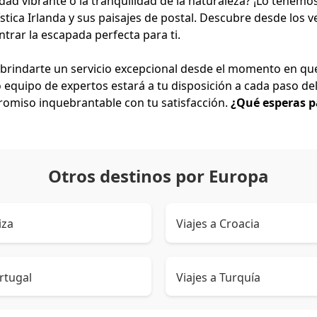
ad vibrante o la tranquilidad de la naturaleza? ¡Lo tenemo
tica Irlanda y sus paisajes de postal. Descubre desde los ve
rar la escapada perfecta para ti.
rindarte un servicio excepcional desde el momento en que
o equipo de expertos estará a tu disposición a cada paso d
promiso inquebrantable con tu satisfacción.
¿Qué esperas p
Otros destinos por Europa
iza
Viajes a Croacia
ortugal
Viajes a Turquía