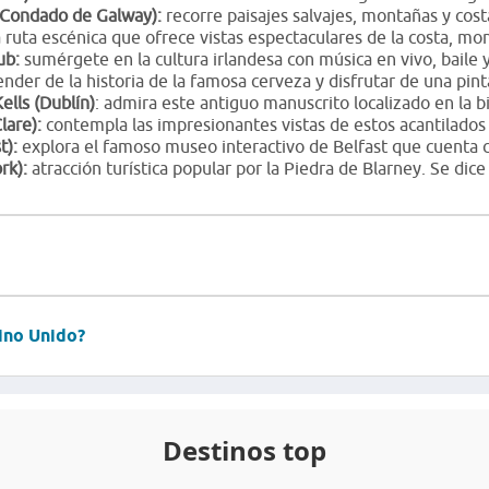
(Condado de Galway):
recorre paisajes salvajes, montañas y cost
ruta escénica que ofrece vistas espectaculares de la costa, mo
ub:
sumérgete en la cultura irlandesa con música en vivo, baile 
nder de la historia de la famosa cerveza y disfrutar de una pint
Kells (Dublín)
: admira este antiguo manuscrito localizado en la bi
lare):
contempla las impresionantes vistas de estos acantilados 
t):
explora el famoso museo interactivo de Belfast que cuenta con
rk):
atracción turística popular por la Piedra de Blarney. Se dice
eino Unido?
Destinos top