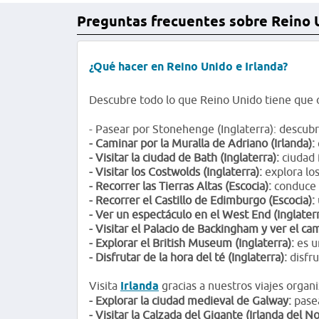
Preguntas frecuentes sobre Reino 
¿Qué hacer en Reino Unido e Irlanda?
Descubre todo lo que Reino Unido tiene que 
- Pasear por Stonehenge (Inglaterra): descu
- Caminar por la Muralla de Adriano (Irlanda):
- Visitar la ciudad de Bath (Inglaterra):
ciudad 
- Visitar los Costwolds (Inglaterra):
explora los
- Recorrer las Tierras Altas (Escocia):
conduce p
- Recorrer el Castillo de Edimburgo (Escocia):
- Ver un espectáculo en el West End (Inglaterr
- Visitar el Palacio de Backingham y ver el cam
- Explorar el British Museum (Inglaterra):
es u
- Disfrutar de la hora del té (Inglaterra):
disfru
Visita
Irlanda
gracias a nuestros viajes organ
- Explorar la ciudad medieval de Galway:
pasea
- Visitar la Calzada del Gigante (Irlanda del No