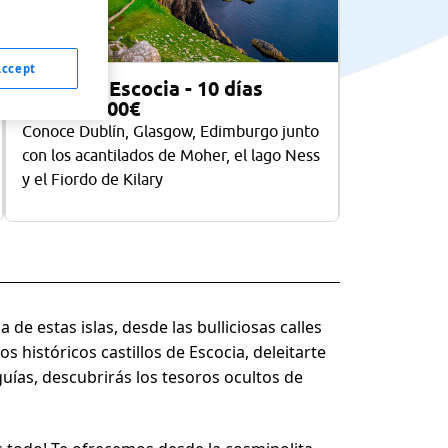
Accept
Irlanda y Escocia - 10 días
desde 2800€
Conoce Dublín, Glasgow, Edimburgo junto
con los acantilados de Moher, el lago Ness
y el Fiordo de Kilary
de estas islas, desde las bulliciosas calles
s históricos castillos de Escocia, deleitarte
uías, descubrirás los tesoros ocultos de