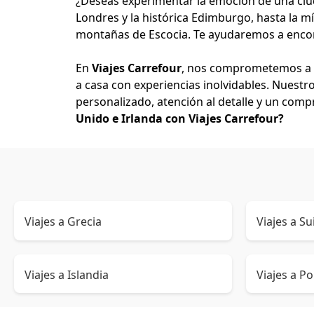
¿Deseas experimentar la emoción de una ciud
Londres y la histórica Edimburgo, hasta la mís
montañas de Escocia. Te ayudaremos a encont
En
Viajes Carrefour
, nos comprometemos a b
a casa con experiencias inolvidables. Nuestr
personalizado, atención al detalle y un com
Unido e Irlanda con Viajes Carrefour?
Viajes a Grecia
Viajes a Su
Viajes a Islandia
Viajes a P