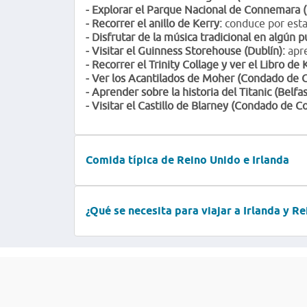
- Explorar el Parque Nacional de Connemara 
- Recorrer el anillo de Kerry:
conduce por esta 
- Disfrutar de la música tradicional en algún p
- Visitar el Guinness Storehouse (Dublín):
apre
- Recorrer el Trinity Collage y ver el Libro de 
- Ver los Acantilados de Moher (Condado de C
- Aprender sobre la historia del Titanic (Belfas
- Visitar el Castillo de Blarney (Condado de Co
Comida típica de Reino Unido e Irlanda
¿Qué se necesita para viajar a Irlanda y R