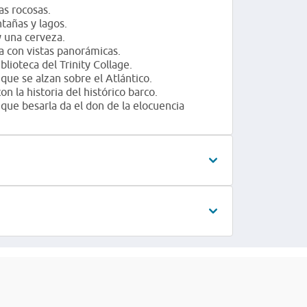
as rocosas.
ntañas y lagos.
y una cerveza.
a con vistas panorámicas.
blioteca del Trinity Collage.
que se alzan sobre el Atlántico.
 la historia del histórico barco.
 que besarla da el don de la elocuencia