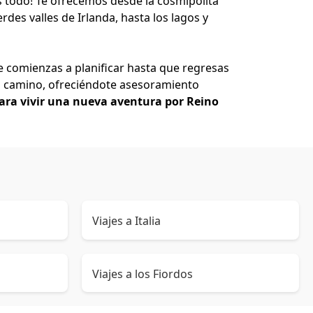
s todo! Te ofrecemos desde la cosmipolita
rdes valles de Irlanda, hasta los lagos y
 comienzas a planificar hasta que regresas
el camino, ofreciéndote asesoramiento
ara vivir una nueva aventura por Reino
Viajes a Italia
Viajes a los Fiordos