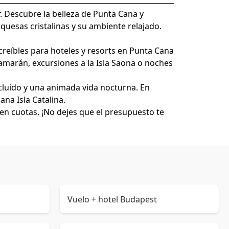
. Descubre la belleza de Punta Cana y
quesas cristalinas y su ambiente relajado.
ncreíbles para hoteles y resorts en Punta Cana
amarán, excursiones a la Isla Saona o noches
cluido y una animada vida nocturna. En
ana Isla Catalina.
n cuotas. ¡No dejes que el presupuesto te
Vuelo + hotel Budapest