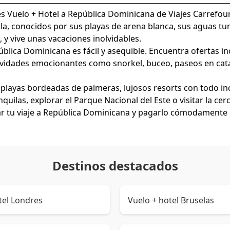
s Vuelo + Hotel a República Dominicana de Viajes Carrefour
la, conocidos por sus playas de arena blanca, sus aguas tur
 y vive unas vacaciones inolvidables.
epública Dominicana es fácil y asequible. Encuentra ofertas i
tividades emocionantes como snorkel, buceo, paseos en cat
 playas bordeadas de palmeras, lujosos resorts con todo in
uilas, explorar el Parque Nacional del Este o visitar la cerc
r tu viaje a República Dominicana y pagarlo cómodamente e
Destinos destacados
tel Londres
Vuelo + hotel Bruselas