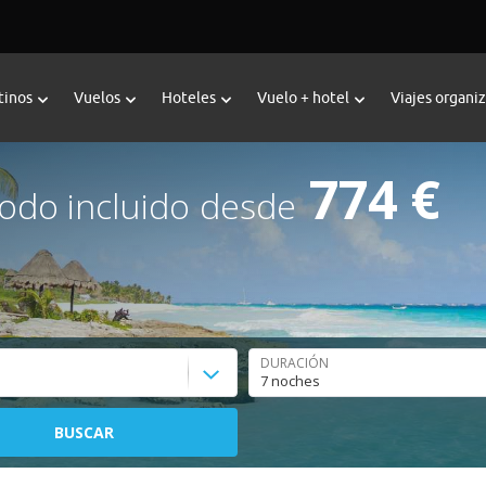
tinos
Vuelos
Hoteles
Vuelo + hotel
Viajes organi
774 €
odo incluido
desde
DURACIÓN
BUSCAR