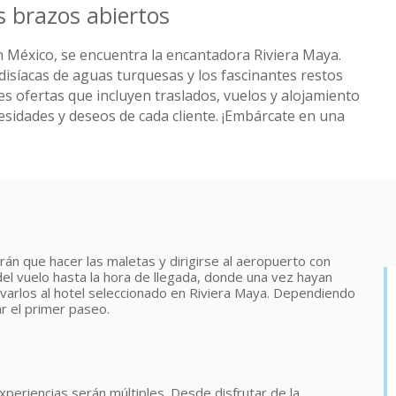
s brazos abiertos
en México, se encuentra la encantadora Riviera Maya.
disíacas de aguas turquesas y los fascinantes restos
 ofertas que incluyen traslados, vuelos y alojamiento
esidades y deseos de cada cliente. ¡Embárcate en una
rán que hacer las maletas y dirigirse al aeropuerto con
del vuelo hasta la hora de llegada, donde una vez hayan
evarlos al hotel seleccionado en Riviera Maya. Dependiendo
ar el primer paseo.
xperiencias serán múltiples. Desde disfrutar de la