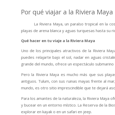
Por qué viajar a la Riviera Maya
La Riviera Maya, un paraíso tropical en la c
playas de arena blanca y aguas turquesas hasta su rica
Qué hacer en tu viaje a la Riviera Maya
Uno de los principales atractivos de la Riviera M
puedes relajarte bajo el sol, nadar en aguas crista
grande del mundo, ofrece un espectáculo submarino
Pero la Riviera Maya es mucho más que sus playas.
antiguos. Tulum, con sus ruinas mayas frente al mar,
mundo, es otro sitio imprescindible que te dejará a
Para los amantes de la naturaleza, la Riviera Maya of
y bucear en un entorno místico. La Reserva de la Bio
explorar en kayak o en un safari en jeep.