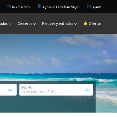
Mis reservas
Agencias Carrefour Viajes
Ayuda
zados
Cruceros
Parques y entradas
Ofertas
FECHA