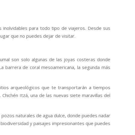
s inolvidables para todo tipo de viajeros. Desde sus
 lugar que no puedes dejar de visitar.
kumal son solo algunas de las joyas costeras donde
o. La barrera de coral mesoamericana, la segunda más
itios arqueológicos que te transportarán a tiempos
 Chichén Itzá, una de las nuevas siete maravillas del
tes, pozos naturales de agua dulce, donde puedes nadar
ca biodiversidad y paisajes impresionantes que puedes