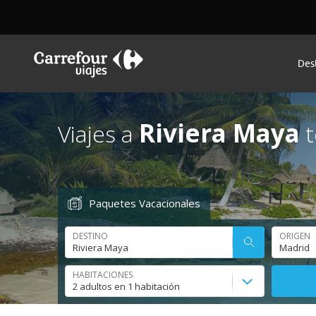
Des
Riviera Maya
Viajes a
t
Paquetes Vacacionales
DESTINO
ORIGEN
HABITACIONES