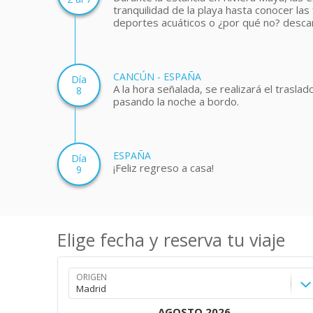
tranquilidad de la playa hasta conocer la
deportes acuáticos o ¿por qué no? descans
CANCÚN - ESPAÑA
Día
A la hora señalada, se realizará el trasla
8
pasando la noche a bordo.
ESPAÑA
Día
¡Feliz regreso a casa!
9
Elige fecha y reserva tu viaje
ORIGEN
AGOSTO
2026