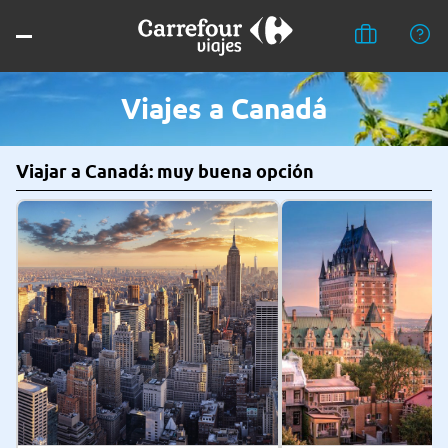
Viajes a Canadá
Viajar a Canadá: muy buena opción