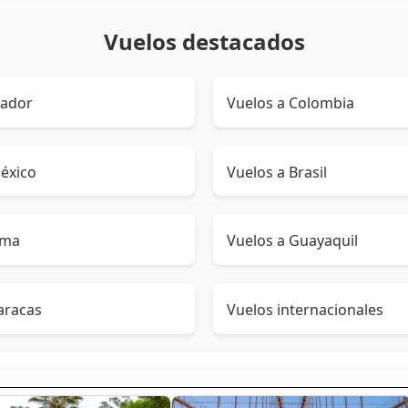
Vuelos destacados
uador
Vuelos a Colombia
éxico
Vuelos a Brasil
ima
Vuelos a Guayaquil
aracas
Vuelos internacionales