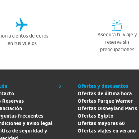
Asegura tu viaje y
horra cientos de euros
reserva sin
en tus vuelos
preocupaciones
uda
Ofertas y descuentos
ntacto
Ofertas de última hora
s Reservas
Ofertas Parque Warner
anciación
Ofertas Disneyland Paris
eguntas frecuentes
Ofertas Egipto
diciones y aviso legal
Ofertas mayores 60
ítica de seguridad y
Ofertas viajes en verano
ivacidad