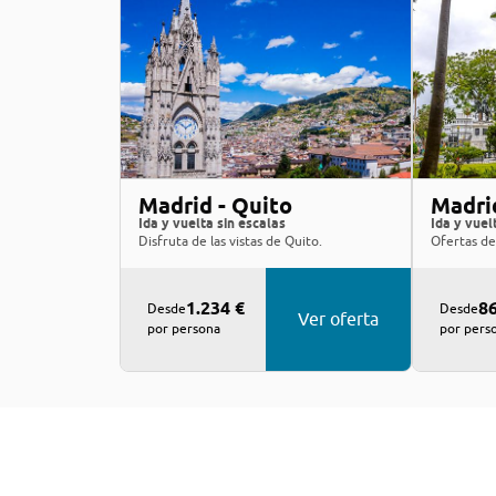
Madrid - Quito
Madri
Ida y vuelta sin escalas
Ida y vuel
Disfruta de las vistas de Quito.
Ofertas de
1.234 €
86
Desde
Desde
Ver oferta
por persona
por pers