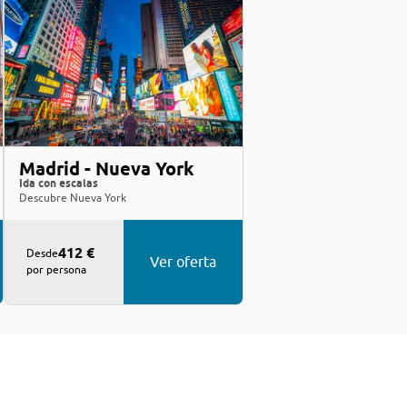
Madrid - Nueva York
Ida con escalas
Descubre Nueva York
412 €
Desde
Ver oferta
por persona