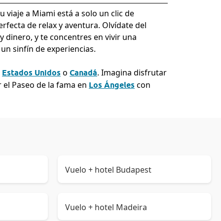
tu viaje a Miami está a solo un clic de
rfecta de relax y aventura. Olvídate del
 dinero, y te concentres en vivir una
un sinfín de experiencias.
e
o
. Imagina disfrutar
Estados Unidos
Canadá
r el Paseo de la fama en
con
Los Ángeles
Vuelo + hotel Budapest
Vuelo + hotel Madeira