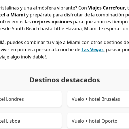
ristalinas y una atmósfera vibrante? Con
Viajes Carrefour
, 
tel a Miami
y prepárate para disfrutar de la combinación pe
e ofrecemos las
mejores opciones
para que ahorres tiempo y
 Desde South Beach hasta Little Havana, Miami te espera con 
allá, puedes combinar tu viaje a Miami con otros destinos d
, vivir en primera persona la noche de
, pasear po
Las Vegas
iaje algo inolvidable!.
Destinos destacados
tel Londres
Vuelo + hotel Bruselas
tel Lisboa
Vuelo + hotel Oporto