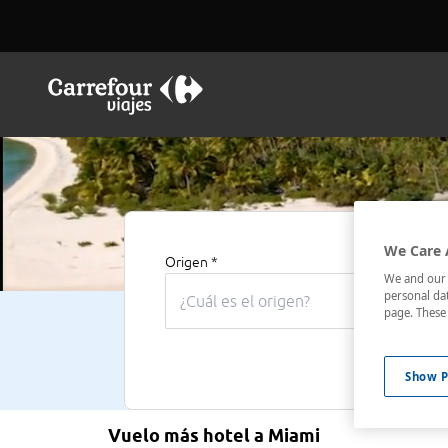
We Care 
Origen *
Destino *
We and our p
personal dat
page. These 
Show P
Vuelo más hotel a Miami