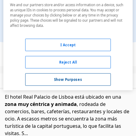
We and our partners store and/or access information on a device, such
as unique IDs in cookies to process personal data. You may accept or
manage your choices by clicking below or at any time in the privacy
policy page. These choices will be signaled to our partners and will not
affect browsing data.
Ver en el mapa
I Accept
Reject All
Show Purposes
Descripción
Servicios
El hotel Real Palacio de Lisboa está ubicado en una
zona muy céntrica y animada
, rodeada de
comercios, bares, cafeterías, restaurantes y locales de
ocio. A escasos metros se encuentra la zona más
turística de la capital portuguesa, lo que facilita las
visitas. S...