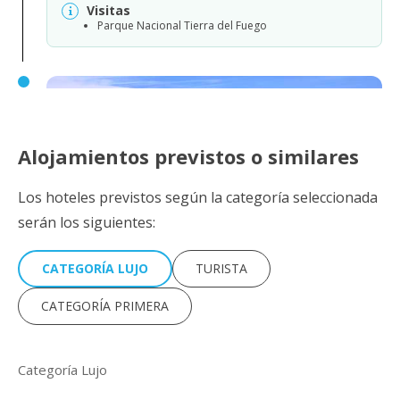
Visitas
Parque Nacional Tierra del Fuego
Alojamientos previstos o similares
Los hoteles previstos según la categoría seleccionada
serán los siguientes:
CATEGORÍA LUJO
TURISTA
CATEGORÍA PRIMERA
Día 6: Ushuaia - El Calafate
Categoría Lujo
A la hora indicada, recogida en el hotel y traslado al aeropuerto
de Ushuaia para tomar vuelo con destino a El Calafate. Llegada,