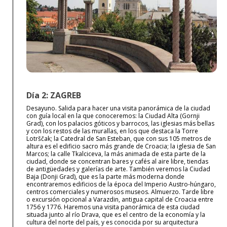
Día 2: ZAGREB
Desayuno. Salida para hacer una visita panorámica de la ciudad
con guía local en la que conoceremos: la Ciudad Alta (Gornji
Grad), con los palacios góticos y barrocos, las iglesias más bellas
y con los restos de las murallas, en los que destaca la Torre
Lotrščak; la Catedral de San Esteban, que con sus 105 metros de
altura es el edificio sacro más grande de Croacia; la iglesia de San
Marcos; la calle Tkalciceva, la más animada de esta parte de la
ciudad, donde se concentran bares y cafés al aire libre, tiendas
de antigüedades y galerías de arte. También veremos la Ciudad
Baja (Donji Grad), que es la parte más moderna donde
encontraremos edificios de la época del Imperio Austro-húngaro,
centros comerciales y numerosos museos. Almuerzo. Tarde libre
o excursión opcional a Varazdin, antigua capital de Croacia entre
1756 y 1776. Haremos una visita panorámica de esta ciudad
situada junto al río Drava, que es el centro de la economía y la
cultura del norte del país, y es conocida por su arquitectura