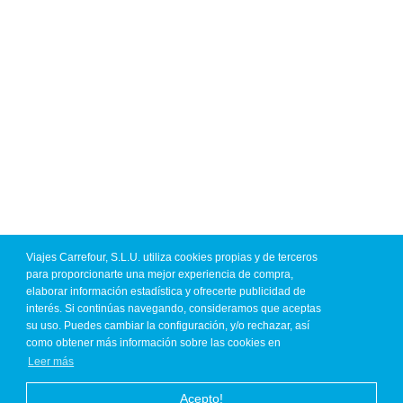
Viajes Carrefour, S.L.U. utiliza cookies propias y de terceros
para proporcionarte una mejor experiencia de compra,
elaborar información estadística y ofrecerte publicidad de
interés. Si continúas navegando, consideramos que aceptas
su uso. Puedes cambiar la configuración, y/o rechazar, así
como obtener más información sobre las cookies en
Leer más
Acepto!