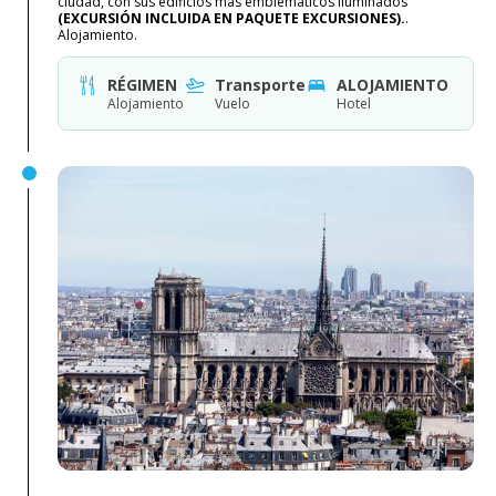
ciudad, con sus edificios más emblemáticos iluminados
(EXCURSIÓN INCLUIDA EN PAQUETE EXCURSIONES).
.
Alojamiento.
RÉGIMEN
Transporte
ALOJAMIENTO
Alojamiento
Vuelo
Hotel