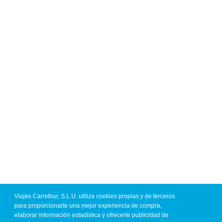
Viajes Carrefour, S.L.U. utiliza cookies propias y de terceros
para proporcionarte una mejor experiencia de compra,
elaborar información estadística y ofrecerte publicidad de