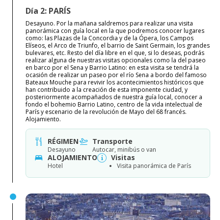
Día 2: PARÍS
Desayuno. Por la mañana saldremos para realizar una visita
panorámica con guía local en la que podremos conocer lugares
como: las Plazas de la Concordia y de la Ópera, los Campos
Elíseos, el Arco de Triunfo, el barrio de Saint Germain, los grandes
bulevares, etc. Resto del día libre en el que, si lo deseas, podrás
realizar alguna de nuestras visitas opcionales como la del paseo
en barco por el Sena y Barrio Latino: en esta visita se tendrá la
ocasión de realizar un paseo por el río Sena a bordo del famoso
Bateaux Mouche para revivir los acontecimientos históricos que
han contribuido a la creación de esta imponente ciudad, y
posteriormente acompañados de nuestra guía local, conocer a
fondo el bohemio Barrio Latino, centro de la vida intelectual de
París y escenario de la revolución de Mayo del 68 francés.
Alojamiento.
RÉGIMEN
Transporte
Desayuno
Autocar, minibús o van
ALOJAMIENTO
Visitas
Hotel
Visita panorámica de París