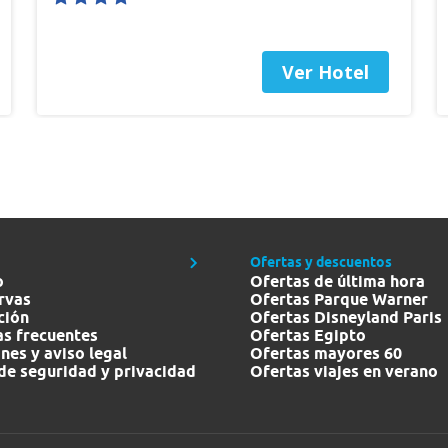
Ver Hotel
Ofertas y descuentos
o
Ofertas de última hora
rvas
Ofertas Parque Warner
ción
Ofertas Disneyland Paris
s frecuentes
Ofertas Egipto
nes y aviso legal
Ofertas mayores 60
 de seguridad y privacidad
Ofertas viajes en verano