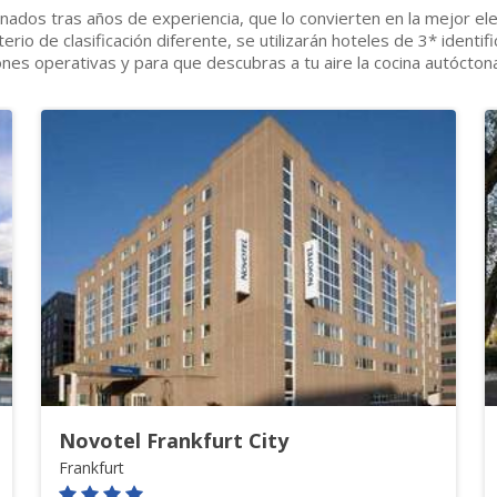
onados tras años de experiencia, que lo convierten en la mejor el
erio de clasificación diferente, se utilizarán hoteles de 3* identi
ones operativas y para que descubras a tu aire la cocina autócton
Novotel Frankfurt City
Frankfurt