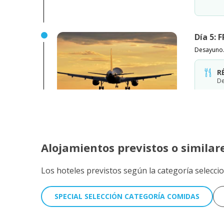
Día 5:
Desayuno. 
R
De
Alojamientos previstos o similar
Los hoteles previstos según la categoría selecci
SPECIAL SELECCIÓN CATEGORÍA COMIDAS