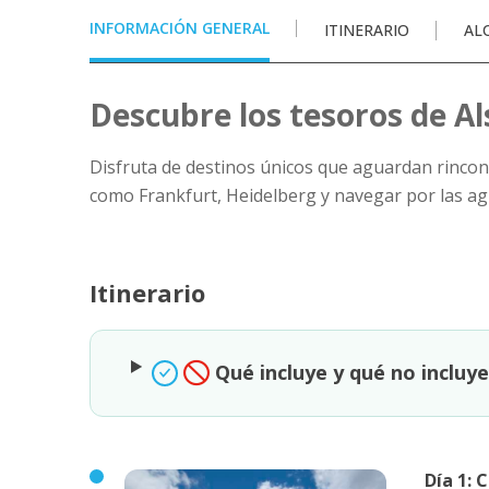
INFORMACIÓN GENERAL
ITINERARIO
AL
Descubre los tesoros de Als
Disfruta de destinos únicos que aguardan rincon
como Frankfurt, Heidelberg y navegar por las ag
Itinerario
Qué incluye y qué no incluy
Día 1: