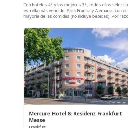
Con hoteles 4* y los mejores 3*, todos ellos selecci
estrella más vendido. Para Francia y Alemania, con crit
mayoría de las comidas (no incluye bebidas). Por raz
Mercure Hotel & Residenz Frankfurt
Messe
Frankfurt