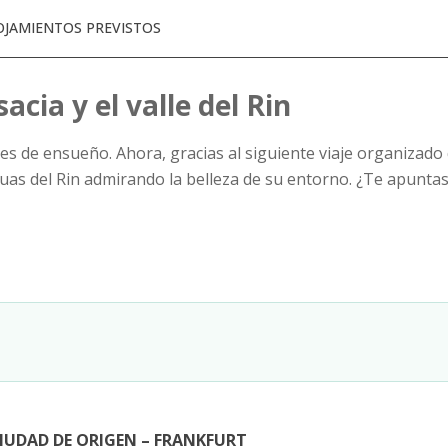
OJAMIENTOS PREVISTOS
acia y el valle del Rin
es de ensueño. Ahora, gracias al siguiente viaje organizad
uas del Rin admirando la belleza de su entorno. ¿Te apunta
e
 CIUDAD DE ORIGEN – FRANKFURT