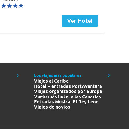
Ver Hotel
Los viajes más populares
Viajes al Caribe
Hotel + entradas PortAventura
Viajes organizados por Europa
Vuelo más hotel a las Canarias
Entradas Musical El Rey León
Viajes de novios