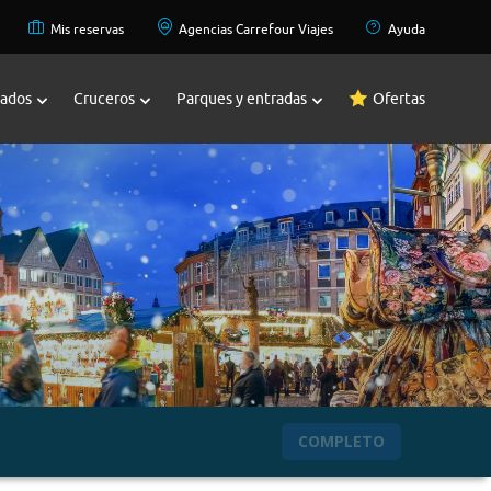
Mis reservas
Agencias Carrefour Viajes
Ayuda
zados
Cruceros
Parques y entradas
Ofertas
COMPLETO