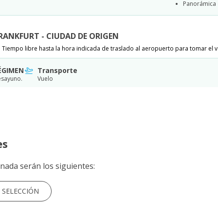
Panorámica
 FRANKFURT - CIUDAD DE ORIGEN
Tiempo libre hasta la hora indicada de traslado al aeropuerto para tomar el vue
ÉGIMEN
Transporte
sayuno.
Vuelo
es
onada serán los siguientes:
SELECCIÓN