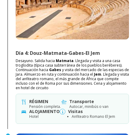
Día 4: Douz-Matmata-Gabes-El Jem
Desayuno. Salida hacia
Matmata
. Llegada y visita a una casa
troglodita (típica casa subterránea de los pueblos beréberes).
Continuación hacia
Gabes
y visita del mercado de las especias de
Jara. Almuerzo en ruta y continuación hacia el
Jem
. Llegada y visita
del anfiteatro romano, el más grande de África que compite
incluso con el de Roma por sus dimensiones. Cena y alojamiento
en hotel de circuito
RÉGIMEN
Transporte
Pensión completa.
Autocar, minibús o van
ALOJAMIENTO
Visitas
Hotel
Anfiteatro Romano El Jem