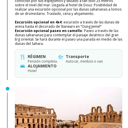
conocido por sus espejismos y situado a tan sólo 25 metros
sobre el nivel del mar. Llegada al hotel de Douz. Posibilidad de
realizar una excursión opcional por las dunas saharianas a lomos
de un dromedario. Traslado, cena y alojamiento.
Excursión opcional en 4x4:
excursión a través de las dunas de
arena hasta el decorado de Starwars en “Oung Jemel”
Excursión opcional paseo en camello:
Paseo a través de las
dunas saharianas para contemplar el paisaje desértico del gran
Erg oriental. Se hará durante el paseo una parada en medio de las
dunas del Sahara.
RÉGIMEN
Transporte
Pensión completa.
Autocar, minibús o van
ALOJAMIENTO
Hotel