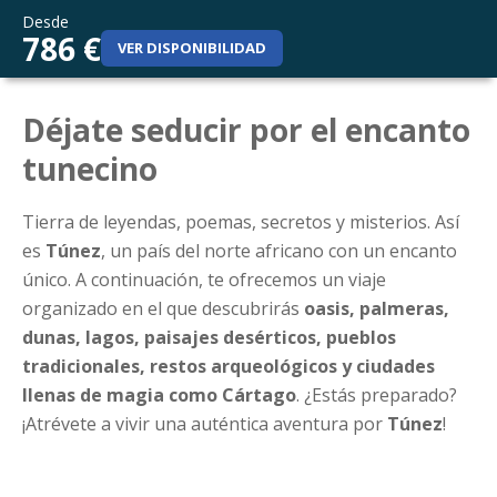
Desde
786 €
VER DISPONIBILIDAD
Déjate seducir por el encanto
tunecino
Tierra de leyendas, poemas, secretos y misterios. Así
es
Túnez
, un país del norte africano con un encanto
único. A continuación, te ofrecemos un viaje
organizado en el que descubrirás
oasis, palmeras,
dunas, lagos, paisajes desérticos, pueblos
tradicionales, restos arqueológicos y ciudades
llenas de magia como Cártago
. ¿Estás preparado?
¡Atrévete a vivir una auténtica aventura por
Túnez
!