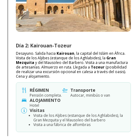
Día 2: Kairouan-Tozeur
Desayuno. Salida hacia
Kairouan
, la capital del Islám en África.
Visita de los Aljibes (estanque de los Aghlabides), la
Gran
Mezquita
y del Mausoleo del Barbero. Visita a una manufactura
de artesanías. Almuerzo en ruta. Llegada a
Tozeur
(posibilidad
de realizar una excursión opcional en calesa a través del oasis).
Cena y alojamiento.
RÉGIMEN
Transporte
Pensión completa.
Autocar, minibús o van
ALOJAMIENTO
Hotel
Visitas
Visita de los Aljibes (estanque de los Aghlabides), la
Gran Mezquita y el Mausoleo del barbero
Visita a una fábrica de alfombras