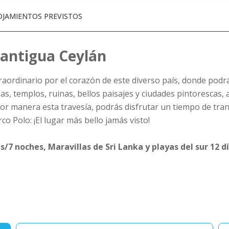
OJAMIENTOS PREVISTOS
 antigua Ceylán
traordinario por el corazón de este diverso país, donde pod
s, templos, ruinas, bellos paisajes y ciudades pintorescas
jor manera esta travesía, podrás disfrutar un tiempo de tra
o Polo: ¡El lugar más bello jamás visto!
as/7 noches, Maravillas de Sri Lanka y playas del sur 12 