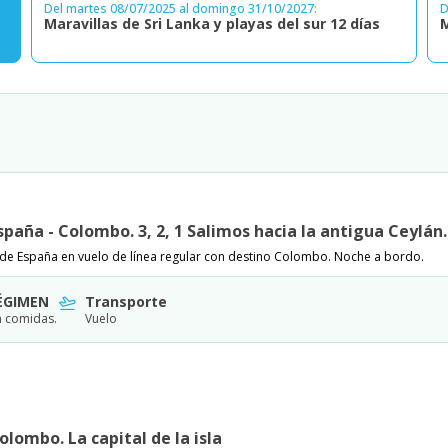
Del martes 08/07/2025 al domingo 31/10/2027:
D
Maravillas de Sri Lanka y playas del sur 12 días
M
e
España - Colombo. 3, 2, 1 Salimos hacia la antigua Ceylán.
sde España en vuelo de línea regular con destino Colombo. Noche a bordo.
ÉGIMEN
Transporte
n comidas.
Vuelo
Colombo. La capital de la isla