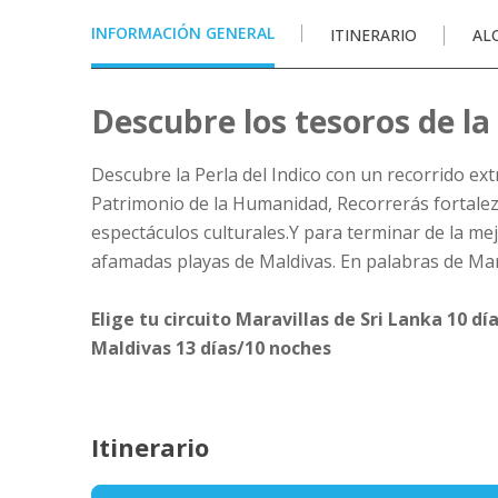
INFORMACIÓN GENERAL
ITINERARIO
AL
Descubre los tesoros de la
Descubre la Perla del Indico con un recorrido ex
Patrimonio de la Humanidad, Recorrerás fortaleza
espectáculos culturales.Y para terminar de la me
afamadas playas de Maldivas. En palabras de Marc
Elige tu circuito Maravillas de Sri Lanka 10 dí
Maldivas 13 días/10 noches
Itinerario