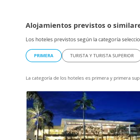
R
Si
Alojamientos previstos o similar
Los hoteles previstos según la categoría selecci
PRIMERA
TURISTA Y TURISTA SUPERIOR
La categoría de los hoteles es primera y primera sup