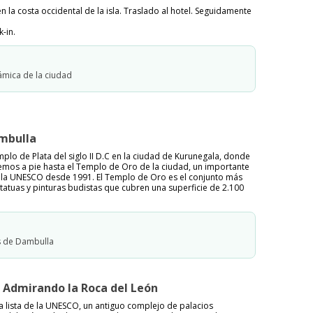
 la costa occidental de la isla. Traslado al hotel. Seguidamente
-in.
ámica de la ciudad
ambulla
o de Plata del siglo II D.C en la ciudad de Kurunegala, donde
remos a pie hasta el Templo de Oro de la ciudad, un importante
 la UNESCO desde 1991. El Templo de Oro es el conjunto más
atuas y pinturas budistas que cubren una superficie de 2.100
 de Dambulla
. Admirando la Roca del León
la lista de la UNESCO, un antiguo complejo de palacios