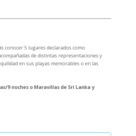
rás conocer 5 lugares declarados como
, acompañadas de distintas representaciones y
nquilidad en sus playas memorables o en las
días/9 noches o Maravillas de Sri Lanka y