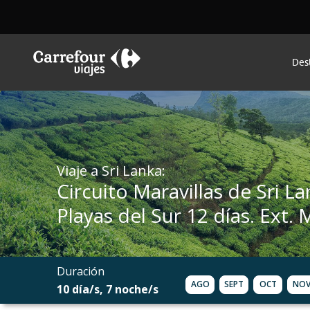
Des
Viaje a Sri Lanka:
Circuito Maravillas de Sri La
Playas del Sur 12 días. Ext. 
Duración
AGO
SEPT
OCT
NO
10 día/s, 7 noche/s