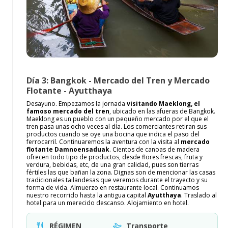
Día 3: Bangkok - Mercado del Tren y Mercado
Flotante - Ayutthaya
Desayuno. Empezamos la jornada
visitando Maeklong, el
famoso mercado del tren
, ubicado en las afueras de Bangkok.
Maeklong es un pueblo con un pequeño mercado por el que el
tren pasa unas ocho veces al día. Los comerciantes retiran sus
productos cuando se oye una bocina que indica el paso del
ferrocarril. Continuaremos la aventura con la visita al
mercado
flotante Damnoensaduak
. Cientos de canoas de madera
ofrecen todo tipo de productos, desde flores frescas, fruta y
verdura, bebidas, etc, de una gran calidad, pues son tierras
fértiles las que bañan la zona. Dignas son de mencionar las casas
tradicionales tailandesas que veremos durante el trayecto y su
forma de vida. Almuerzo en restaurante local. Continuamos
nuestro recorrido hasta la antigua capital
Ayutthaya
. Traslado al
hotel para un merecido descanso. Alojamiento en hotel.
RÉGIMEN
Transporte