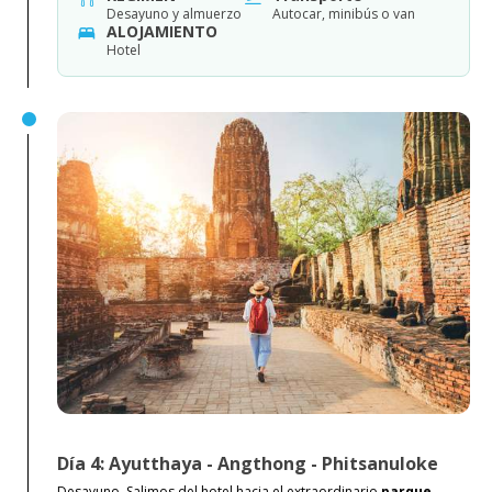
Desayuno y almuerzo
Autocar, minibús o van
ALOJAMIENTO
Hotel
Día 4: Ayutthaya - Angthong - Phitsanuloke
Desayuno. Salimos del hotel hacia el extraordinario
parque