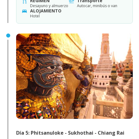
RÉGIMEN
Transporte
Desayuno y almuerzo
Autocar, minibús o van
ALOJAMIENTO
Hotel
Día 5: Phitsanuloke - Sukhothai - Chiang Rai