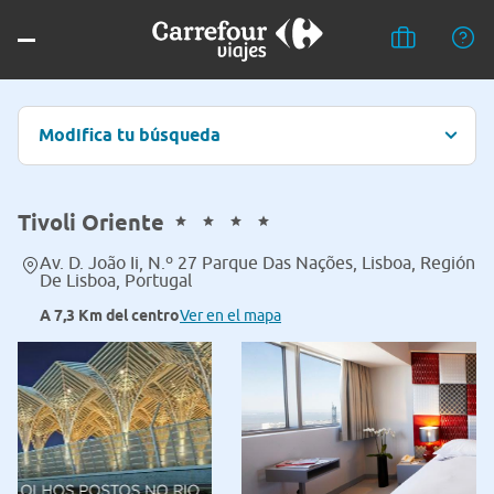
Modifica tu búsqueda
Tivoli Oriente
Av. D. João Ii, N.º 27 Parque Das Nações, Lisboa, Región
De Lisboa, Portugal
A 7,3 Km del centro
Ver en el mapa