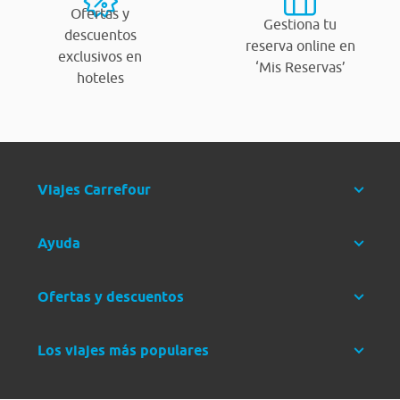
Ofertas y
Gestiona tu
descuentos
reserva online en
exclusivos en
‘Mis Reservas’
hoteles
Viajes Carrefour
Ayuda
Ofertas y descuentos
Los viajes más populares