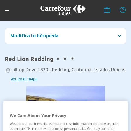
Modifica tu búsqueda
Red Lion Redding
Hilltop Drive,1830 , Redding, California, Estados Unidos
Ver en el mapa
We Care About Your Privacy
We and our partners store and/or access information on a device, such
as unique IDs in cookies to process personal data. You may accept or