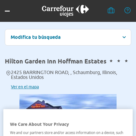
Modifica tu búsqueda
Hilton Garden Inn Hoffman Estates
2425 BARRINGTON ROAD, , Schaumburg, Illinois,
Estados Unidos
Ver en el mapa
We Care About Your Privacy
We and our partners store and/or access information on a device, such