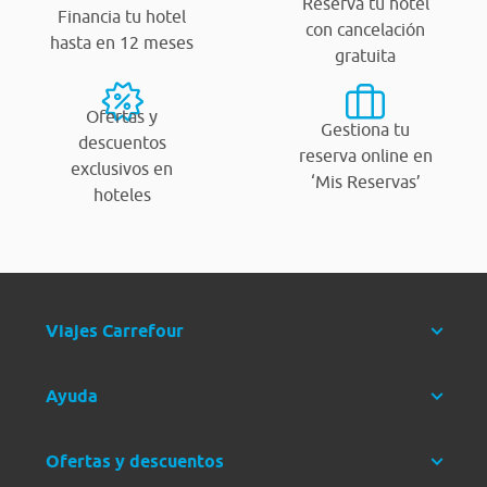
Reserva tu hotel
Financia tu hotel
con cancelación
hasta en 12 meses
gratuita
Ofertas y
Gestiona tu
descuentos
reserva online en
exclusivos en
‘Mis Reservas’
hoteles
Viajes Carrefour
Ayuda
Ofertas y descuentos