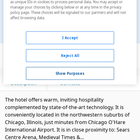
as unique IDs in cookies to process personal data. You may accept or
manage your choices by clicking below or at any time in the privacy
policy page. These choices will be signaled to our partners and will not
affect browsing data.
I Accept
Ver en el mapa
Reject All
Show Purposes
Descripción
Servicios
The hotel offers warm, inviting hospitality
complemented by state-of-the-art technology. It is
conveniently located in the northwestern suburbs of
Chicago, Illinois, just minutes from Chicago O'Hare
International Airport. It is in close proximity to: Sears
Centre Arena, Medieval Times &...