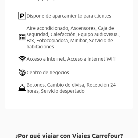
Dispone de aparcamiento para clientes
Aire acondicionado,
Ascensores,
Caja de
seguridad,
Calefacción,
Equipo audiovisual,
Fax,
Fotocopiadora,
Minibar,
Servicio de
habitaciones
Acceso a Internet,
Acceso a Internet Wifi
Centro de negocios
Botones,
Cambio de divisa,
Recepción 24
horas,
Servicio despertador
¿Por qué viajar con Viajes Carrefour?