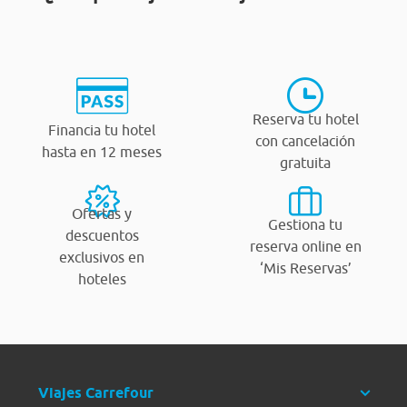
Reserva tu hotel
Financia tu hotel
con cancelación
hasta en 12 meses
gratuita
Ofertas y
Gestiona tu
descuentos
reserva online en
exclusivos en
‘Mis Reservas’
hoteles
Viajes Carrefour