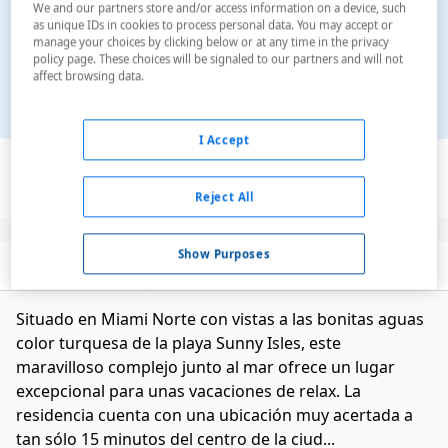
We and our partners store and/or access information on a device, such
as unique IDs in cookies to process personal data. You may accept or
manage your choices by clicking below or at any time in the privacy
policy page. These choices will be signaled to our partners and will not
affect browsing data.
I Accept
Ver en el mapa
Reject All
Show Purposes
Descripción
Servicios
Situado en Miami Norte con vistas a las bonitas aguas
color turquesa de la playa Sunny Isles, este
maravilloso complejo junto al mar ofrece un lugar
excepcional para unas vacaciones de relax. La
residencia cuenta con una ubicación muy acertada a
tan sólo 15 minutos del centro de la ciud...