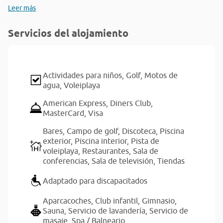
Leer más
Servicios del alojamiento
Actividades para niños,
Golf,
Motos de
agua,
Voleiplaya
American Express,
Diners Club,
MasterCard,
Visa
Bares,
Campo de golf,
Discoteca,
Piscina
exterior,
Piscina interior,
Pista de
voleiplaya,
Restaurantes,
Sala de
conferencias,
Sala de televisión,
Tiendas
Adaptado para discapacitados
Aparcacoches,
Club infantil,
Gimnasio,
Sauna,
Servicio de lavandería,
Servicio de
masaje,
Spa / Balneario