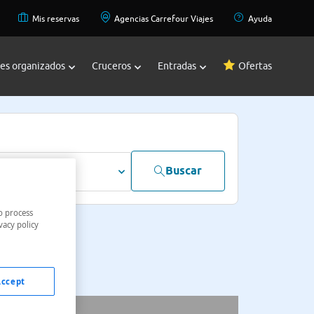
Mis reservas
Agencias Carrefour Viajes
Ayuda
jes organizados
Cruceros
Entradas
Ofertas
Buscar
dultos
o process
vacy policy
Accept