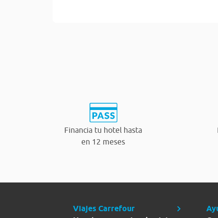
Financia tu hotel hasta
en 12 meses
Viajes Carrefour
Ay