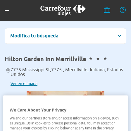
Modifica tu búsqueda
Hilton Garden Inn Merrillville
7775 Mississippi St,7775 , Merrillville, Indiana, Estados
Unidos
Ver en el mapa
We Care About Your Privacy
We and our partners store and/or access information on a device, such
as unique IDs in cookies to process personal data. You may accept or
manage your choices by clicking below or at any time in the privacy