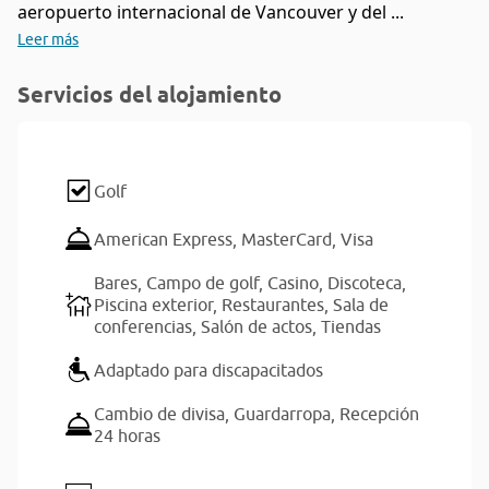
aeropuerto internacional de Vancouver y del ...
Leer más
Servicios del alojamiento
Golf
American Express,
MasterCard,
Visa
Bares,
Campo de golf,
Casino,
Discoteca,
Piscina exterior,
Restaurantes,
Sala de
conferencias,
Salón de actos,
Tiendas
Adaptado para discapacitados
Cambio de divisa,
Guardarropa,
Recepción
24 horas