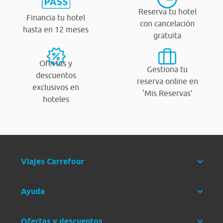
Reserva tu hotel
Financia tu hotel
con cancelación
hasta en 12 meses
gratuita
Ofertas y
Gestiona tu
descuentos
reserva online en
exclusivos en
‘Mis Reservas’
hoteles
Viajes Carrefour
Ayuda
Ofertas y descuentos