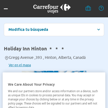
Modifica tu búsqueda
Holiday Inn Hinton
Gregg Avenue ,393 , Hinton, Alberta, Canadá
Ver en el mapa
We Care About Your Privacy
We and our partners store and/or access information on a device, such
as unique IDs in cookies to process personal data. You may accept or
manage your choices by clicking below or at any time in the privacy
policy page. These choices will be signaled to our partners and will not
affect browsing data.