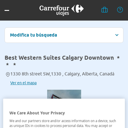
Modifica tu búsqueda
Best Western Suites Calgary Downtown
1330 8th street SW,1330 , Calgary, Alberta, Canadá
Ver en el mapa
We Care About Your Privacy
We and our partners store and/or access information on a device, such
as unique IDs in cookies to process personal data. You may accept or