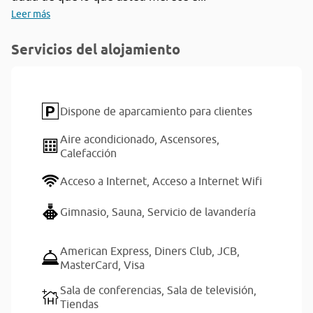
Leer más
Servicios del alojamiento
Dispone de aparcamiento para clientes
Aire acondicionado,
Ascensores,
Calefacción
Acceso a Internet,
Acceso a Internet Wifi
Gimnasio,
Sauna,
Servicio de lavandería
American Express,
Diners Club,
JCB,
MasterCard,
Visa
Sala de conferencias,
Sala de televisión,
Tiendas