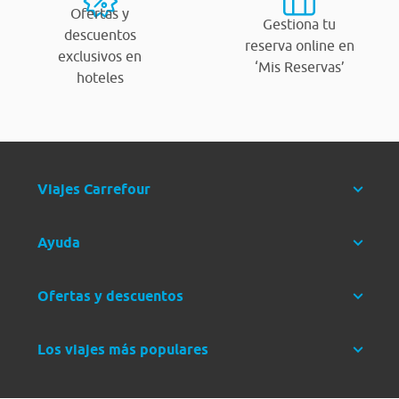
Ofertas y
Gestiona tu
descuentos
reserva online en
exclusivos en
‘Mis Reservas’
hoteles
Viajes Carrefour
Ayuda
Ofertas y descuentos
Los viajes más populares