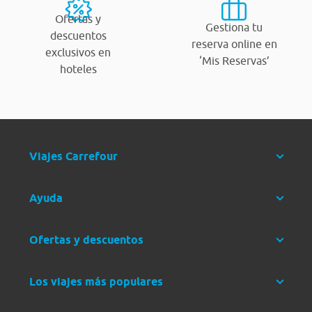
Ofertas y
Gestiona tu
descuentos
reserva online en
exclusivos en
‘Mis Reservas’
hoteles
Viajes Carrefour
Ayuda
Ofertas y descuentos
Los viajes más populares