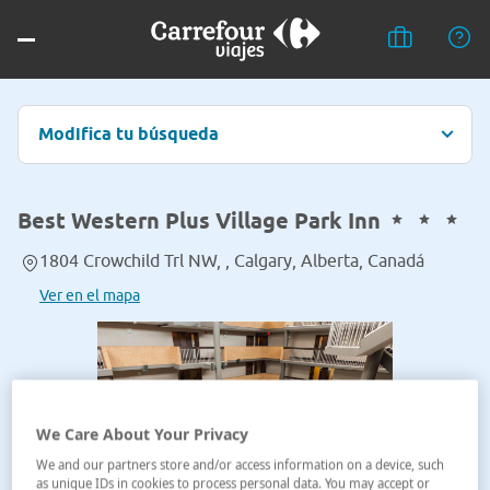
Modifica tu búsqueda
Best Western Plus Village Park Inn
1804 Crowchild Trl NW, , Calgary, Alberta, Canadá
Ver en el mapa
We Care About Your Privacy
We and our partners store and/or access information on a device, such
as unique IDs in cookies to process personal data. You may accept or