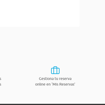
s
Gestiona tu reserva
s
online en ‘Mis Reservas’