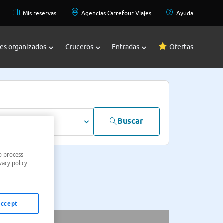
Mis reservas
Agencias Carrefour Viajes
Ayuda
jes organizados
Cruceros
Entradas
Ofertas
Buscar
dultos
o process
vacy policy
Accept