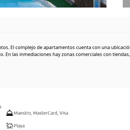
tos. El complejo de apartamentos cuenta con una ubicación 
ro. En las inmediaciones hay zonas comerciales con tiendas, 
s
Maestro,
MasterCard,
Visa
Playa