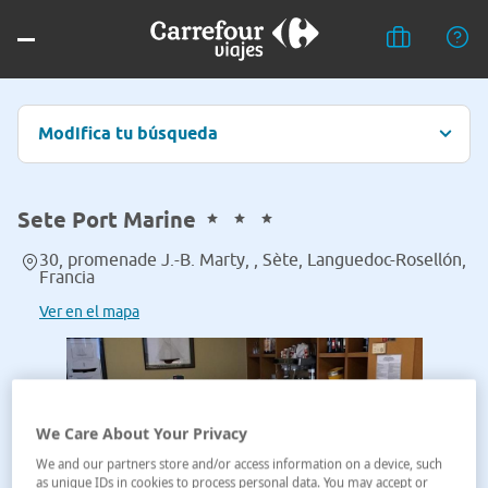
Modifica tu búsqueda
Sete Port Marine
30, promenade J.-B. Marty, , Sète, Languedoc-Rosellón,
Francia
Ver en el mapa
We Care About Your Privacy
We and our partners store and/or access information on a device, such
as unique IDs in cookies to process personal data. You may accept or