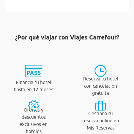
¿Por qué viajar con Viajes Carrefour?
Reserva tu hotel
Financia tu hotel
con cancelación
hasta en 12 meses
gratuita
Ofertas y
Gestiona tu
descuentos
reserva online en
exclusivos en
‘Mis Reservas’
hoteles