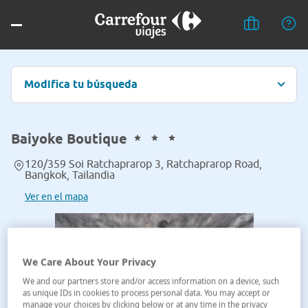
Modifica tu búsqueda
Baiyoke Boutique
120/359 Soi Ratchaprarop 3, Ratchaprarop Road,
Bangkok, Tailandia
Ver en el mapa
We Care About Your Privacy
We and our partners store and/or access information on a device, such
as unique IDs in cookies to process personal data. You may accept or
manage your choices by clicking below or at any time in the privacy