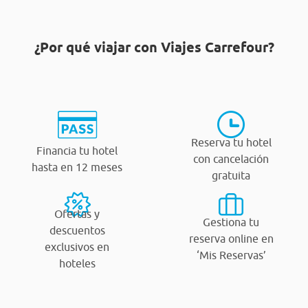
¿Por qué viajar con Viajes Carrefour?
Reserva tu hotel
Financia tu hotel
con cancelación
hasta en 12 meses
gratuita
Ofertas y
Gestiona tu
descuentos
reserva online en
exclusivos en
‘Mis Reservas’
hoteles