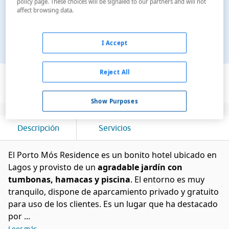
policy page. These choices will be signaled to our partners and will not
affect browsing data.
I Accept
Ver en el mapa
Reject All
Show Purposes
Descripción
Servicios
El Porto Mós Residence es un bonito hotel ubicado en
Lagos y provisto de un
agradable jardín con
tumbonas, hamacas y piscina
. El entorno es muy
tranquilo, dispone de aparcamiento privado y gratuito
para uso de los clientes. Es un lugar que ha destacado
por ...