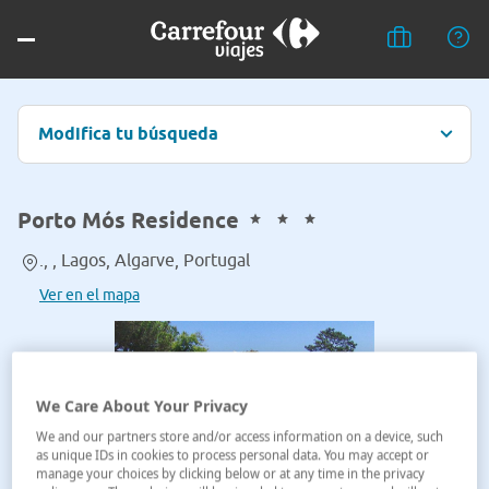
Modifica tu búsqueda
Porto Mós Residence
., , Lagos, Algarve, Portugal
Ver en el mapa
We Care About Your Privacy
We and our partners store and/or access information on a device, such
as unique IDs in cookies to process personal data. You may accept or
manage your choices by clicking below or at any time in the privacy