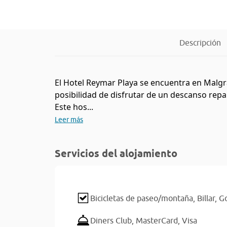
Descripción
El Hotel Reymar Playa se encuentra en Malgrat
posibilidad de disfrutar de un descanso repa
Este hos...
Leer más
Servicios del alojamiento
Bicicletas de paseo/montaña,
Billar,
Go
Diners Club,
MasterCard,
Visa