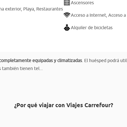
Ascensores
na exterior,
Playa,
Restaurantes
Acceso a Internet,
Acceso a 
Alquiler de bicicletas
 completamente equipadas y climatizadas
. El huésped podrá util
s también tienen tel...
¿Por qué viajar con Viajes Carrefour?