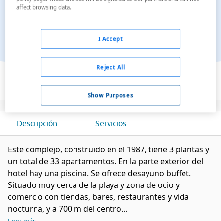
affect browsing data.
I Accept
Ver en el mapa
Reject All
Show Purposes
Descripción
Servicios
Este complejo, construido en el 1987, tiene 3 plantas y
un total de 33 apartamentos. En la parte exterior del
hotel hay una piscina. Se ofrece desayuno buffet.
Situado muy cerca de la playa y zona de ocio y
comercio con tiendas, bares, restaurantes y vida
nocturna, y a 700 m del centro...