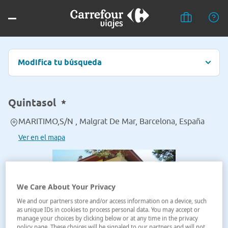
Modifica tu búsqueda
Quintasol
MARITIMO,S/N , Malgrat De Mar, Barcelona, España
Ver en el mapa
We Care About Your Privacy
We and our partners store and/or access information on a device, such
as unique IDs in cookies to process personal data. You may accept or
manage your choices by clicking below or at any time in the privacy
policy page. These choices will be signaled to our partners and will not