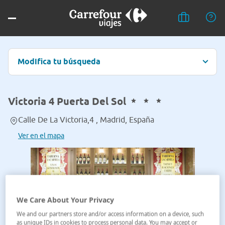
Modifica tu búsqueda
Victoria 4 Puerta Del Sol
Calle De La Victoria,4 , Madrid, España
Ver en el mapa
We Care About Your Privacy
We and our partners store and/or access information on a device, such
as unique IDs in cookies to process personal data. You may accept or