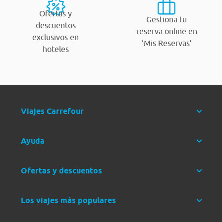
Ofertas y
Gestiona tu
descuentos
reserva online en
exclusivos en
‘Mis Reservas’
hoteles
Viajes Carrefour
Ayuda
Ofertas y descuentos
Los viajes más populares