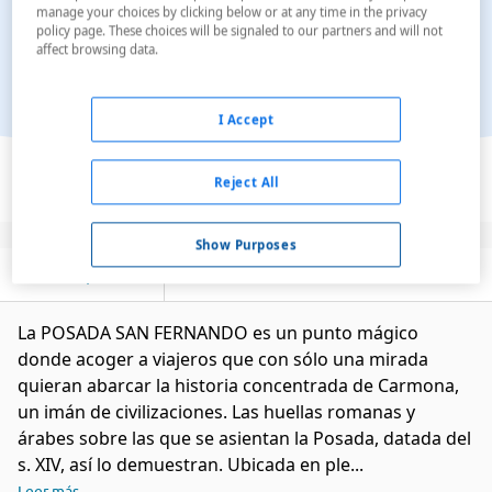
manage your choices by clicking below or at any time in the privacy
policy page. These choices will be signaled to our partners and will not
affect browsing data.
I Accept
Ver en el mapa
Reject All
Show Purposes
Descripción
Servicios
La POSADA SAN FERNANDO es un punto mágico
donde acoger a viajeros que con sólo una mirada
quieran abarcar la historia concentrada de Carmona,
un imán de civilizaciones. Las huellas romanas y
árabes sobre las que se asientan la Posada, datada del
s. XIV, así lo demuestran. Ubicada en ple...