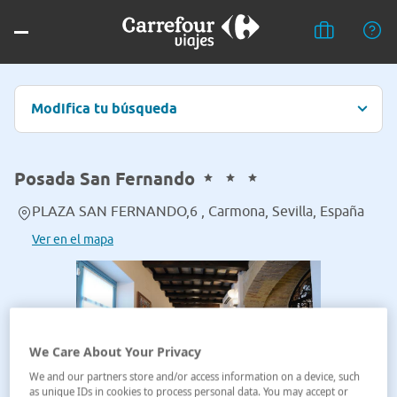
Modifica tu búsqueda
Posada San Fernando
PLAZA SAN FERNANDO,6 , Carmona, Sevilla, España
Ver en el mapa
We Care About Your Privacy
We and our partners store and/or access information on a device, such
as unique IDs in cookies to process personal data. You may accept or