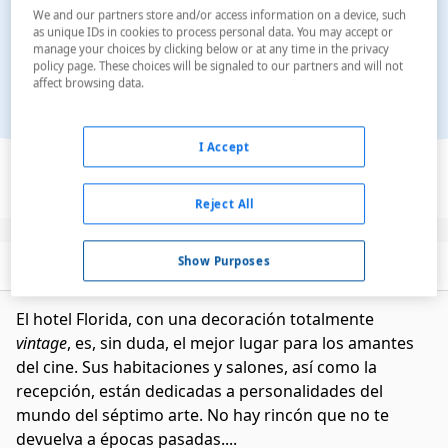
We and our partners store and/or access information on a device, such
as unique IDs in cookies to process personal data. You may accept or
manage your choices by clicking below or at any time in the privacy
policy page. These choices will be signaled to our partners and will not
affect browsing data.
Ver en el mapa
I Accept
Reject All
Show Purposes
Descripción
Servicios
El hotel Florida, con una decoración totalmente
vintage
, es, sin duda, el mejor lugar para los amantes
del cine. Sus habitaciones y salones, así como la
recepción, están dedicadas a personalidades del
mundo del séptimo arte. No hay rincón que no te
devuelva a épocas pasadas....