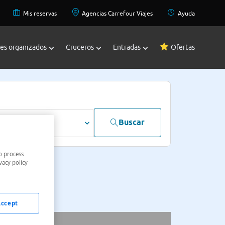
Mis reservas
Agencias Carrefour Viajes
Ayuda
jes organizados
Cruceros
Entradas
Ofertas
Buscar
dultos
o process
vacy policy
Accept