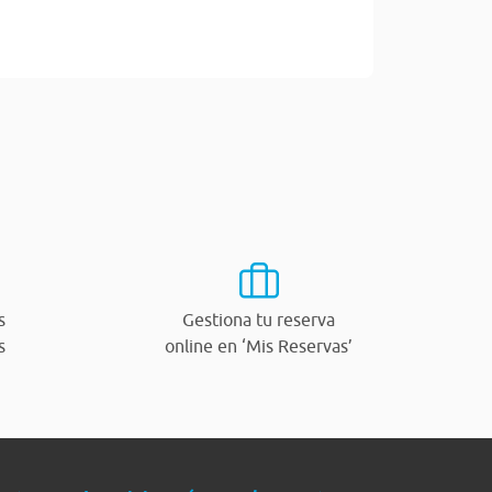
s
Gestiona tu reserva
s
online en ‘Mis Reservas’