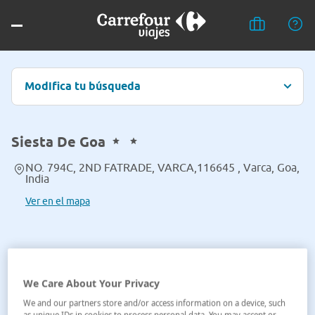
Modifica tu búsqueda
Siesta De Goa
NO. 794C, 2ND FATRADE, VARCA,116645 , Varca, Goa,
India
Ver en el mapa
We Care About Your Privacy
We and our partners store and/or access information on a device, such
as unique IDs in cookies to process personal data. You may accept or