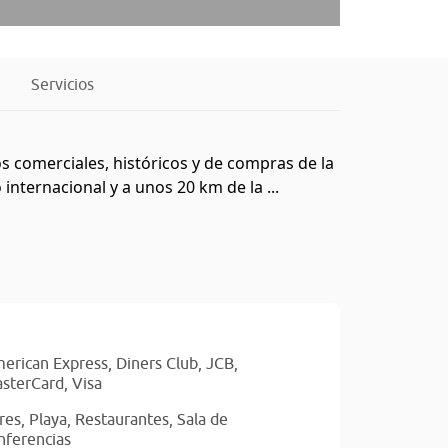
Servicios
os comerciales, históricos y de compras de la
nternacional y a unos 20 km de la ...
erican Express,
Diners Club,
JCB,
sterCard,
Visa
res,
Playa,
Restaurantes,
Sala de
nferencias