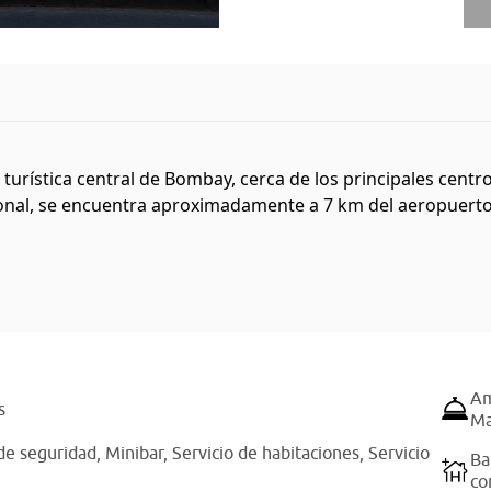
a turística central de Bombay, cerca de los principales centr
onal, se encuentra aproximadamente a 7 km del aeropuerto i
Am
s
Ma
de seguridad,
Minibar,
Servicio de habitaciones,
Servicio
Ba
co