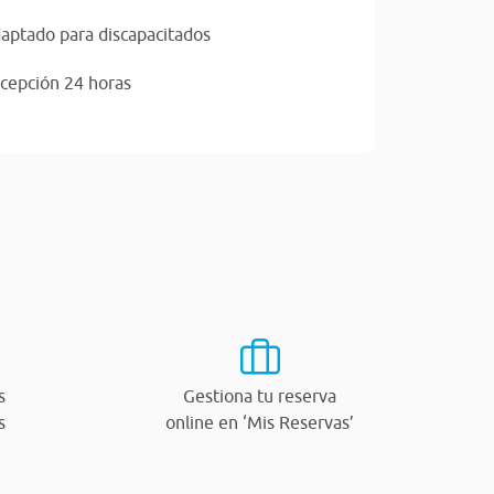
aptado para discapacitados
cepción 24 horas
s
Gestiona tu reserva
s
online en ‘Mis Reservas’