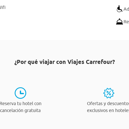
ifi
Ad
Re
¿Por qué viajar con Viajes Carrefour?
Reserva tu hotel con
Ofertas y descuento
cancelación gratuita
exclusivos en hotele