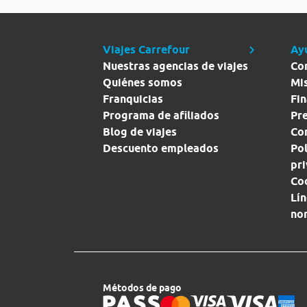
Viajes Carrefour
Ay
Nuestras agencias de viajes
Co
Quiénes somos
Mi
Franquicias
Fin
Programa de afiliados
Pr
Blog de viajes
Con
Descuento empleados
Pol
pr
Co
Lín
no
Métodos de pago