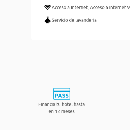
Acceso a Internet,
Acceso a Internet W
Servicio de lavandería
Financia tu hotel hasta
en 12 meses