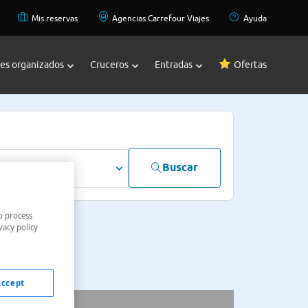
Mis reservas
Agencias Carrefour Viajes
Ayuda
jes organizados
Cruceros
Entradas
Ofertas
Buscar
dultos
o process
vacy policy
Accept