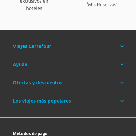
exclusivos en
‘Mis Reservas’
hoteles
Viajes Carrefour
Ayuda
Ofertas y descuentos
Los viajes más populares
Métodos de pago