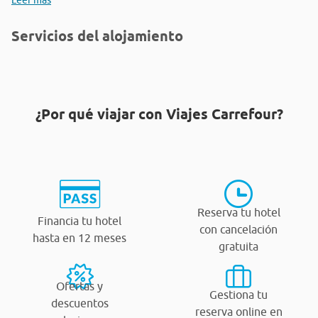
Leer más
Servicios del alojamiento
¿Por qué viajar con Viajes Carrefour?
Reserva tu hotel
Financia tu hotel
con cancelación
hasta en 12 meses
gratuita
Ofertas y
Gestiona tu
descuentos
reserva online en