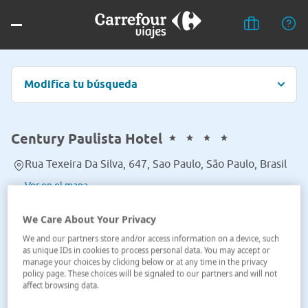
Modifica tu búsqueda
Century Paulista Hotel
Rua Texeira Da Silva, 647, Sao Paulo, São Paulo, Brasil
Ver en el mapa
We Care About Your Privacy
We and our partners store and/or access information on a device, such
as unique IDs in cookies to process personal data. You may accept or
manage your choices by clicking below or at any time in the privacy
policy page. These choices will be signaled to our partners and will not
affect browsing data.