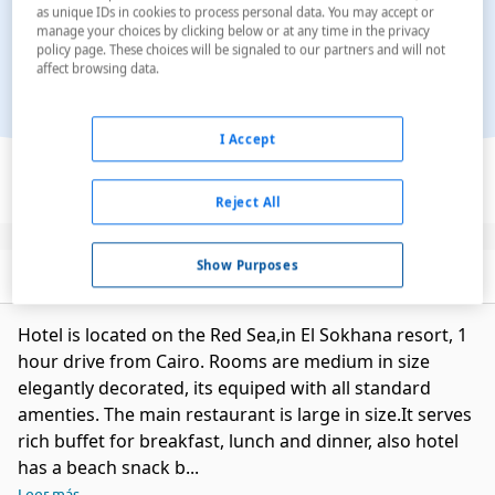
as unique IDs in cookies to process personal data. You may accept or
manage your choices by clicking below or at any time in the privacy
policy page. These choices will be signaled to our partners and will not
affect browsing data.
I Accept
Ver en el mapa
Reject All
Show Purposes
Descripción
Servicios
Hotel is located on the Red Sea,in El Sokhana resort, 1
hour drive from Cairo. Rooms are medium in size
elegantly decorated, its equiped with all standard
amenties. The main restaurant is large in size.It serves
rich buffet for breakfast, lunch and dinner, also hotel
has a beach snack b...