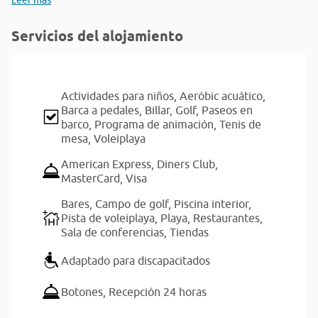
Leer más
Servicios del alojamiento
Actividades para niños,
Aeróbic acuático,
Barca a pedales,
Billar,
Golf,
Paseos en
barco,
Programa de animación,
Tenis de
mesa,
Voleiplaya
American Express,
Diners Club,
MasterCard,
Visa
Bares,
Campo de golf,
Piscina interior,
Pista de voleiplaya,
Playa,
Restaurantes,
Sala de conferencias,
Tiendas
Adaptado para discapacitados
Botones,
Recepción 24 horas