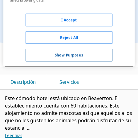
affect browsing data.
I Accept
Reject All
Ver en el mapa
Show Purposes
Descripción
Servicios
Este cómodo hotel está ubicado en Beaverton. El
establecimiento cuenta con 60 habitaciones. Este
alojamiento no admite mascotas así que aquellos a los
que no les gusten los animales podrán disfrutar de su
estancia. ...
Leer más