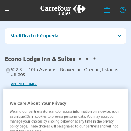
Modifica tu búsqueda
Econo Lodge Inn & Suites
622 S.E. 10th Avenue, , Beaverton, Oregon, Estados
Unidos
Ver en el mapa
We Care About Your Privacy
We and our partners store and/or access information on a device, such
as unique IDs in cookies to process personal data. You may accept or
manage your choices by clicking below or at any time in the privacy
policy page. These choices will be signaled to our partners and will not