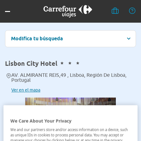
Modifica tu búsqueda
Lisbon City Hotel
AV. ALMIRANTE REIS,49 , Lisboa, Región De Lisboa,
Portugal
Ver en el mapa
We Care About Your Privacy
We and our partners store and/or access information on a device, such
as unique IDs in cookies to process personal data. You may accept or
manage your choices by clicking below or at any time in the privacy