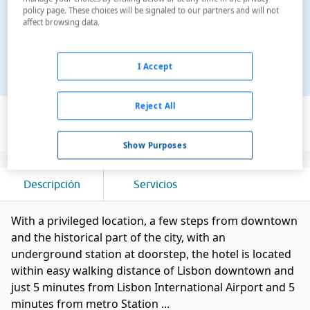
policy page. These choices will be signaled to our partners and will not
affect browsing data.
I Accept
Ver en el mapa
Reject All
Show Purposes
Descripción
Servicios
With a privileged location, a few steps from downtown
and the historical part of the city, with an
underground station at doorstep, the hotel is located
within easy walking distance of Lisbon downtown and
just 5 minutes from Lisbon International Airport and 5
minutes from metro Station ...