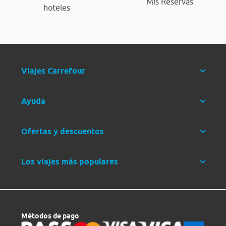
‘Mis Reservas’
hoteles
Viajes Carrefour
Ayuda
Ofertas y descuentos
Los viajes más populares
Métodos de pago