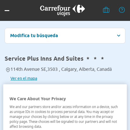
Modifica tu búsqueda
Service Plus Inns And Suites
114th Avenue SE,3503 , Calgary, Alberta, Canadá
Ver en el mapa
We Care About Your Privacy
We and our partners store and/or access information on a device, such
as unique IDs in cookies to process personal data. You may accept or
manage your choices by clicking below or at any time in the privacy
policy page. These choices will be signaled to our partners and will not
affect browsing data.