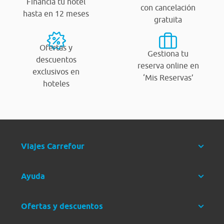
Financia tu hotel
con cancelación
hasta en 12 meses
gratuita
Ofertas y
Gestiona tu
descuentos
reserva online en
exclusivos en
‘Mis Reservas’
hoteles
Viajes Carrefour
Ayuda
Ofertas y descuentos