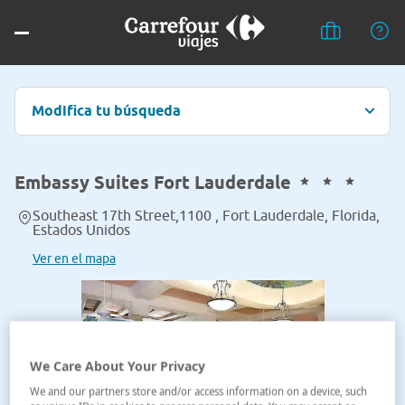
Modifica tu búsqueda
Embassy Suites Fort Lauderdale
Southeast 17th Street,1100 , Fort Lauderdale, Florida,
Estados Unidos
Ver en el mapa
We Care About Your Privacy
We and our partners store and/or access information on a device, such