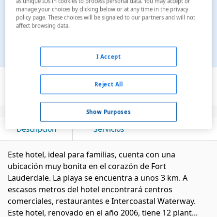
as unique IDs in cookies to process personal data. You may accept or
manage your choices by clicking below or at any time in the privacy
policy page. These choices will be signaled to our partners and will not
affect browsing data.
I Accept
Ver en el mapa
Reject All
Show Purposes
Descripción
Servicios
Este hotel, ideal para familias, cuenta con una
ubicación muy bonita en el corazón de Fort
Lauderdale. La playa se encuentra a unos 3 km. A
escasos metros del hotel encontrará centros
comerciales, restaurantes e Intercoastal Waterway.
Este hotel, renovado en el año 2006, tiene 12 plant...